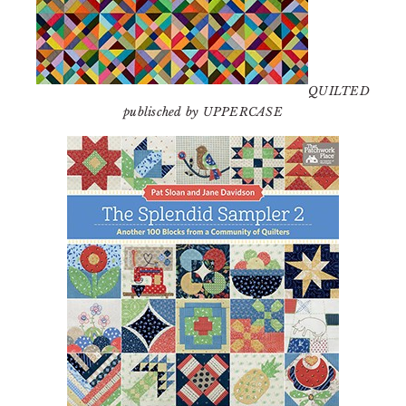
QUILTED
publisched by UPPERCASE