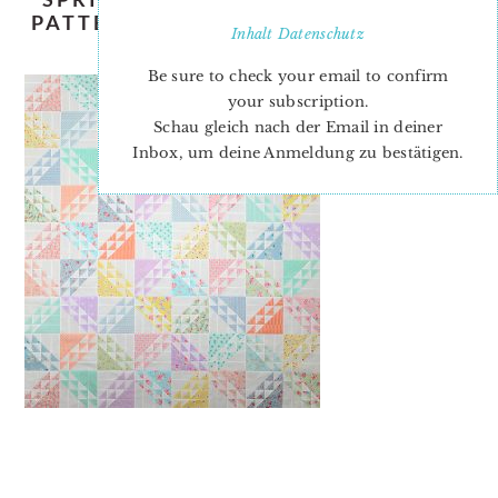
PATTERN-NADRA-RIDGEWAY-ELLIS-
Inhalt
Datenschutz
AND-HIGGS-1
Be sure to check your email to confirm
your subscription.
Schau gleich nach der Email in deiner
Inbox, um deine Anmeldung zu bestätigen.