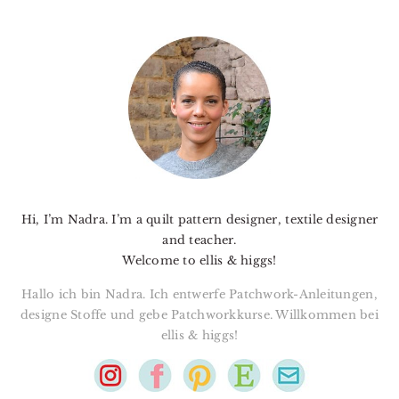
PRIMARY
SIDEBAR
Hi, I’m Nadra. I’m a quilt pattern designer, textile designer
and teacher.
Welcome to ellis & higgs!
Hallo ich bin Nadra. Ich entwerfe Patchwork-Anleitungen,
designe Stoffe und gebe Patchworkkurse. Willkommen bei
ellis & higgs!