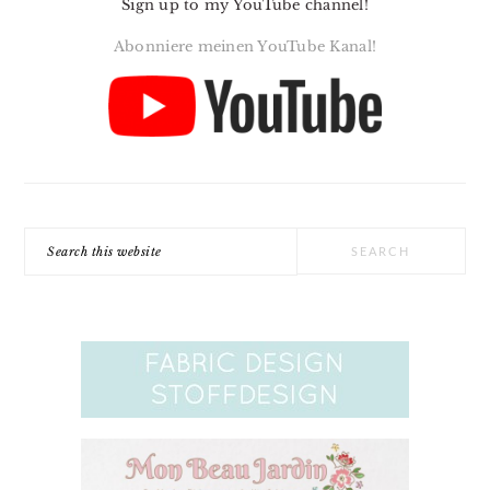
Sign up to my YouTube channel!
Abonniere meinen YouTube Kanal!
Search
this
website