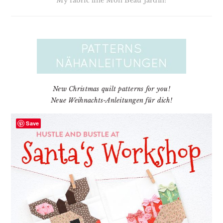
My fabric line Mon Beau Jardin!
New Christmas quilt patterns for you!
Neue Weihnachts-Anleitungen für dich!
Save