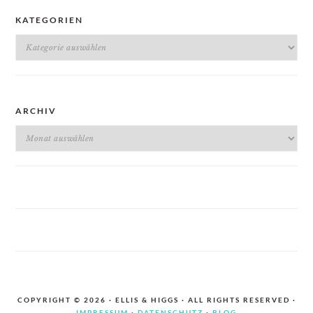
KATEGORIEN
Kategorien
ARCHIV
Archiv
COPYRIGHT © 2026 · ELLIS & HIGGS · ALL RIGHTS RESERVED ·
IMPRESSUM
·
DATENSCHUTZ
·
BLOG