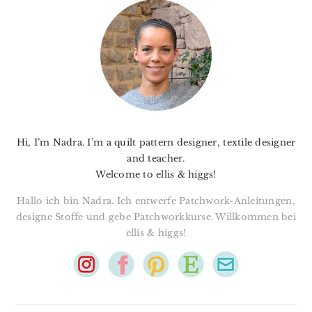
SIDEBAR
Hi, I’m Nadra. I’m a quilt pattern designer, textile designer
and teacher.
Welcome to ellis & higgs!
Hallo ich bin Nadra. Ich entwerfe Patchwork-Anleitungen,
designe Stoffe und gebe Patchworkkurse. Willkommen bei
ellis & higgs!