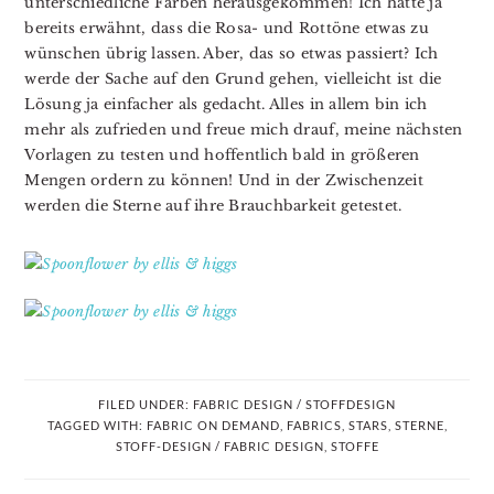
unterschiedliche Farben herausgekommen! Ich hatte ja
bereits erwähnt, dass die Rosa- und Rottöne etwas zu
wünschen übrig lassen. Aber, das so etwas passiert? Ich
werde der Sache auf den Grund gehen, vielleicht ist die
Lösung ja einfacher als gedacht. Alles in allem bin ich
mehr als zufrieden und freue mich drauf, meine nächsten
Vorlagen zu testen und hoffentlich bald in größeren
Mengen ordern zu können! Und in der Zwischenzeit
werden die Sterne auf ihre Brauchbarkeit getestet.
FILED UNDER:
FABRIC DESIGN / STOFFDESIGN
TAGGED WITH:
FABRIC ON DEMAND
,
FABRICS
,
STARS
,
STERNE
,
STOFF-DESIGN / FABRIC DESIGN
,
STOFFE