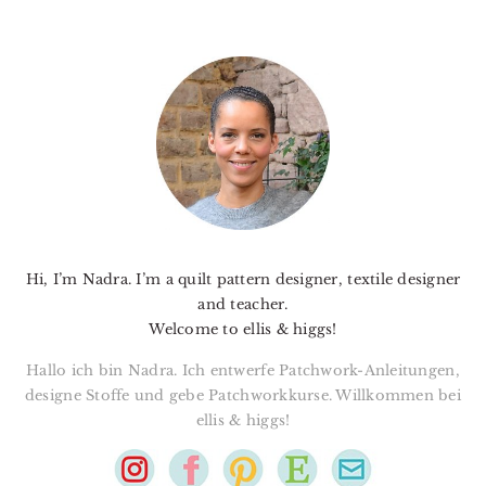
PRIMARY
SIDEBAR
Hi, I’m Nadra. I’m a quilt pattern designer, textile designer
and teacher.
Welcome to ellis & higgs!
Hallo ich bin Nadra. Ich entwerfe Patchwork-Anleitungen,
designe Stoffe und gebe Patchworkkurse. Willkommen bei
ellis & higgs!