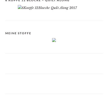
6 KÖPFE 12 BLÖCKE – QUILT ALONG
MEINE STOFFE