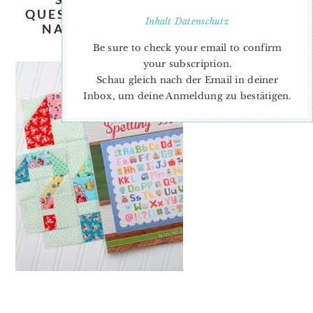
QUESTION MARK QUILT BLOCK BY
Inhalt
Datenschutz
NADRA RIDGEWAY OF ELLIS &
HIGGS
Be sure to check your email to confirm
your subscription.
Schau gleich nach der Email in deiner
Inbox, um deine Anmeldung zu bestätigen.