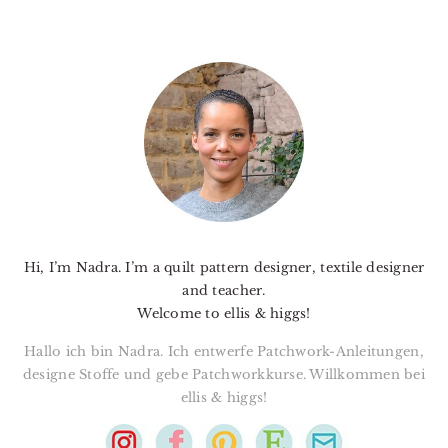
PRIMARY
SIDEBAR
Hi, I’m Nadra. I’m a quilt pattern designer, textile designer
and teacher.
Welcome to ellis & higgs!
Hallo ich bin Nadra. Ich entwerfe Patchwork-Anleitungen,
designe Stoffe und gebe Patchworkkurse. Willkommen bei
ellis & higgs!