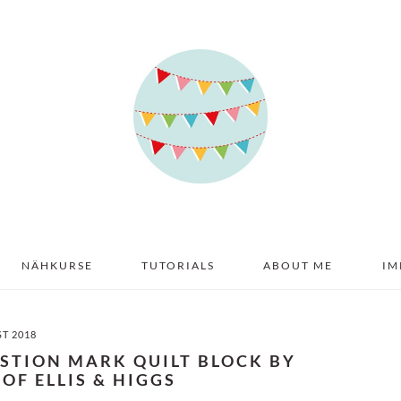
NÄHKURSE
TUTORIALS
ABOUT ME
IM
ST 2018
ESTION MARK QUILT BLOCK BY
OF ELLIS & HIGGS