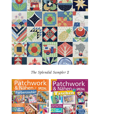
The Splendid Sampler 2