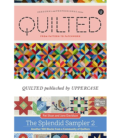
QUILTED publisched by UPPERCASE