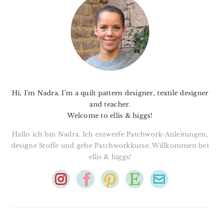
SIDEBAR
Hi, I’m Nadra. I’m a quilt pattern designer, textile designer
and teacher.
Welcome to ellis & higgs!
Hallo ich bin Nadra. Ich entwerfe Patchwork-Anleitungen,
designe Stoffe und gebe Patchworkkurse. Willkommen bei
ellis & higgs!