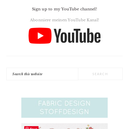
Sign up to my YouTube channel!
Abonniere meinen YouTube Kanal!
Search
this
website
Save