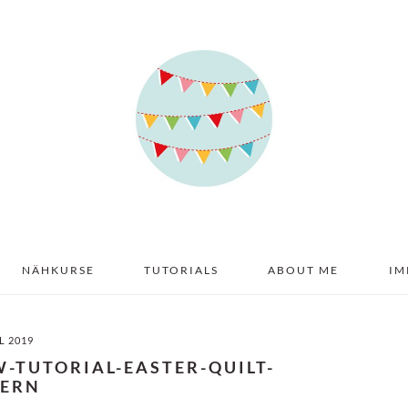
NÄHKURSE
TUTORIALS
ABOUT ME
IM
IL 2019
W-TUTORIAL-EASTER-QUILT-
TERN