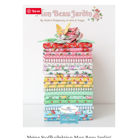
Save
Meine Stoffkollektion Mon Beau Jardin!