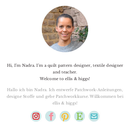
PRIMARY
SIDEBAR
Hi, I’m Nadra. I’m a quilt pattern designer, textile designer
and teacher.
Welcome to ellis & higgs!
Hallo ich bin Nadra. Ich entwerfe Patchwork-Anleitungen,
designe Stoffe und gebe Patchworkkurse. Willkommen bei
ellis & higgs!