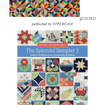
QUILTED
publisched by UPPERCASE