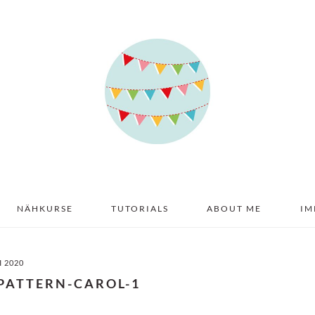
NÄHKURSE
TUTORIALS
ABOUT ME
IM
I 2020
-PATTERN-CAROL-1