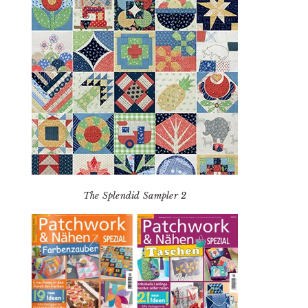
The Splendid Sampler 2