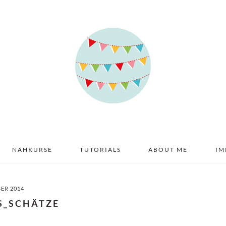
NÄHKURSE
TUTORIALS
ABOUT ME
IM
BER 2014
S_SCHÄTZE