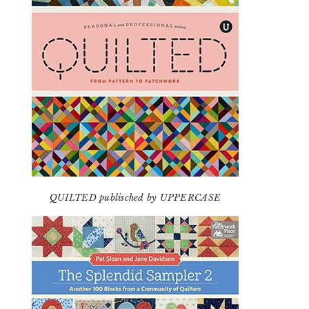
QUILTED publisched by UPPERCASE