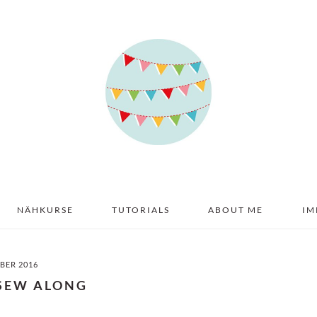
NÄHKURSE
TUTORIALS
ABOUT ME
IM
BER 2016
 SEW ALONG