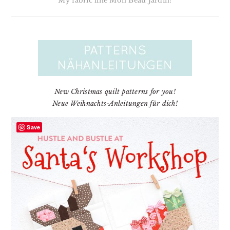
My fabric line Mon Beau Jardin!
New Christmas quilt patterns for you!
Neue Weihnachts-Anleitungen für dich!
Save