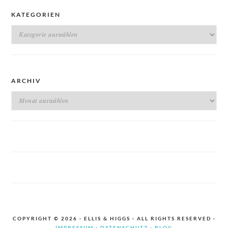
KATEGORIEN
Kategorien
ARCHIV
Archiv
COPYRIGHT © 2026 · ELLIS & HIGGS · ALL RIGHTS RESERVED ·
IMPRESSUM
·
DATENSCHUTZ
·
BLOG