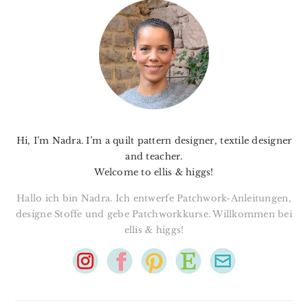
SIDEBAR
Hi, I’m Nadra. I’m a quilt pattern designer, textile designer
and teacher.
Welcome to ellis & higgs!
Hallo ich bin Nadra. Ich entwerfe Patchwork-Anleitungen,
designe Stoffe und gebe Patchworkkurse. Willkommen bei
ellis & higgs!