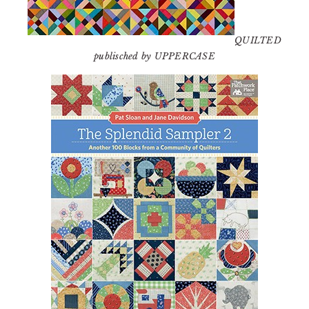
QUILTED
publisched by UPPERCASE