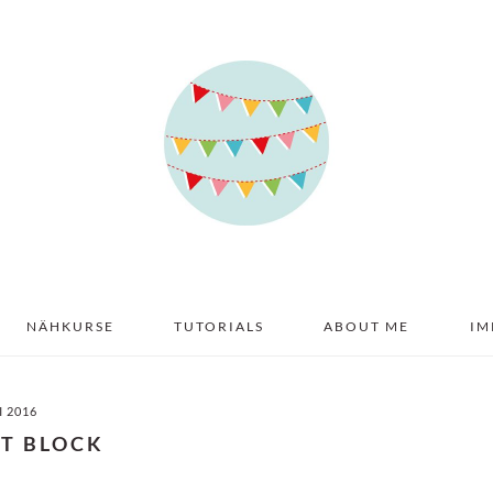
NÄHKURSE
TUTORIALS
ABOUT ME
IM
I 2016
LT BLOCK