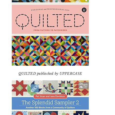
QUILTED publisched by UPPERCASE