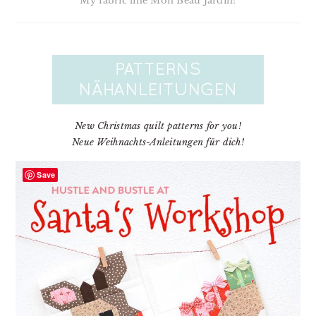
My fabric line Mon Beau Jardin!
New Christmas quilt patterns for you!
Neue Weihnachts-Anleitungen für dich!
Save