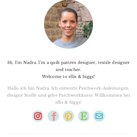
SIDEBAR
Hi, I’m Nadra. I’m a quilt pattern designer, textile designer
and teacher.
Welcome to ellis & higgs!
Hallo ich bin Nadra. Ich entwerfe Patchwork-Anleitungen,
designe Stoffe und gebe Patchworkkurse. Willkommen bei
ellis & higgs!