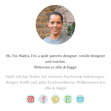
PRIMARY
SIDEBAR
Hi, I’m Nadra. I’m a quilt pattern designer, textile designer
and teacher.
Welcome to ellis & higgs!
Hallo ich bin Nadra. Ich entwerfe Patchwork-Anleitungen,
designe Stoffe und gebe Patchworkkurse. Willkommen bei
ellis & higgs!