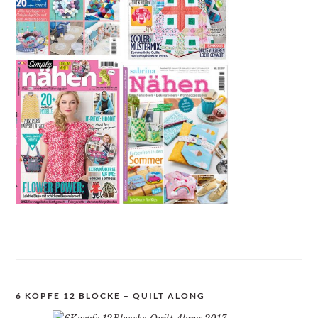
6 KÖPFE 12 BLÖCKE – QUILT ALONG