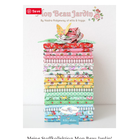
Save
Meine Stoffkollektion Mon Beau Jardin!