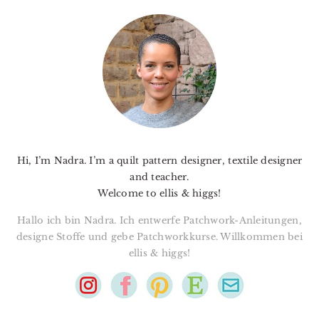
PRIMARY
SIDEBAR
Hi, I’m Nadra. I’m a quilt pattern designer, textile designer
and teacher.
Welcome to ellis & higgs!
Hallo ich bin Nadra. Ich entwerfe Patchwork-Anleitungen,
designe Stoffe und gebe Patchworkkurse. Willkommen bei
ellis & higgs!