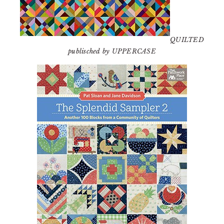
QUILTED
publisched by UPPERCASE