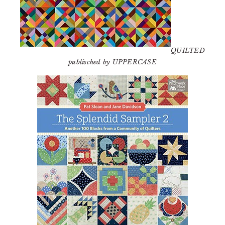
QUILTED
publisched by UPPERCASE