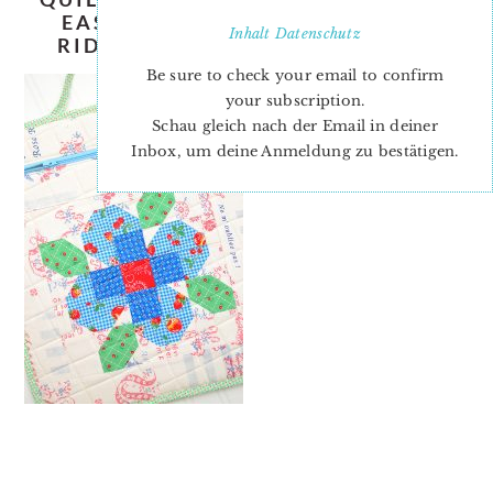
EASY-QUILT-PATTERN-NADRA-
Inhalt
Datenschutz
RIDGEWAY-ELLIS-AND-HIGGS-4
Be sure to check your email to confirm
your subscription.
Schau gleich nach der Email in deiner
Inbox, um deine Anmeldung zu bestätigen.