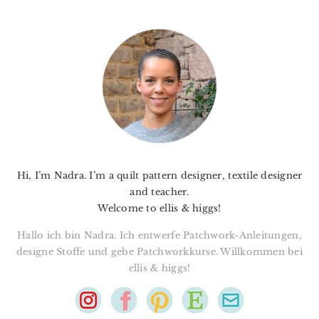
PRIMARY
SIDEBAR
Hi, I’m Nadra. I’m a quilt pattern designer, textile designer
and teacher.
Welcome to ellis & higgs!
Hallo ich bin Nadra. Ich entwerfe Patchwork-Anleitungen,
designe Stoffe und gebe Patchworkkurse. Willkommen bei
ellis & higgs!