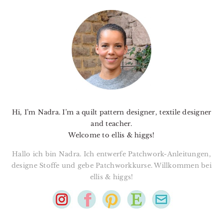
PRIMARY
SIDEBAR
Hi, I’m Nadra. I’m a quilt pattern designer, textile designer
and teacher.
Welcome to ellis & higgs!
Hallo ich bin Nadra. Ich entwerfe Patchwork-Anleitungen,
designe Stoffe und gebe Patchworkkurse. Willkommen bei
ellis & higgs!