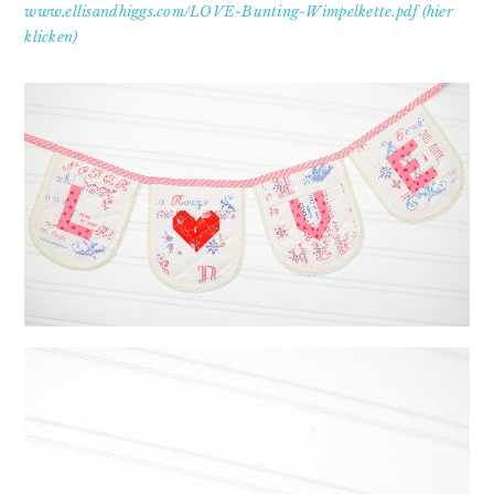
www.ellisandhiggs.com/LOVE-Bunting-Wimpelkette.pdf (hier
klicken)⁣⁣