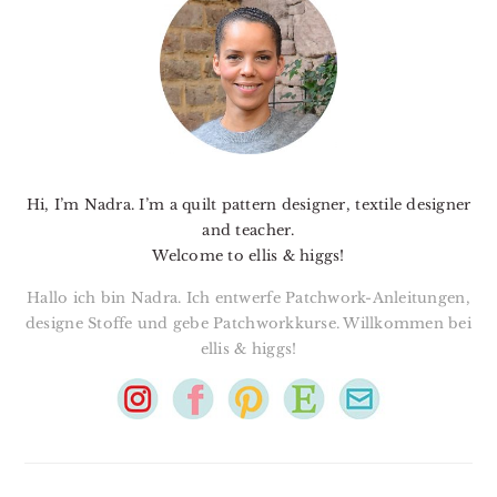
SIDEBAR
Hi, I’m Nadra. I’m a quilt pattern designer, textile designer
and teacher.
Welcome to ellis & higgs!
Hallo ich bin Nadra. Ich entwerfe Patchwork-Anleitungen,
designe Stoffe und gebe Patchworkkurse. Willkommen bei
ellis & higgs!