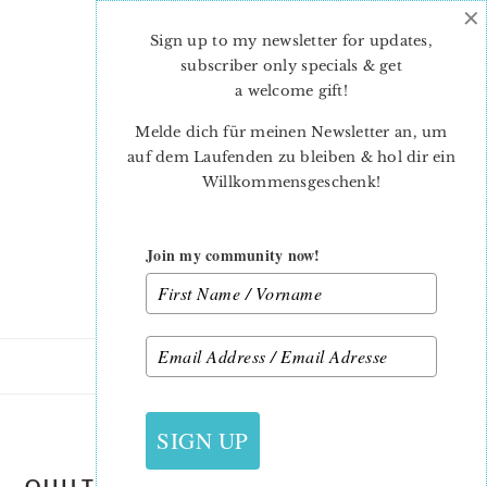
×
Skip
Skip
to
to
Sign up to my newsletter for updates,
main
primary
subscriber only specials & get
content
sidebar
a welcome gift
!
Melde dich für meinen Newsletter an, um
auf dem Laufenden zu bleiben & hol dir ein
Willkommensgeschenk!
Join my community now!
6. JANUAR 2023
SIGN UP
QUILTED HEART BUNTING TUTORIAL