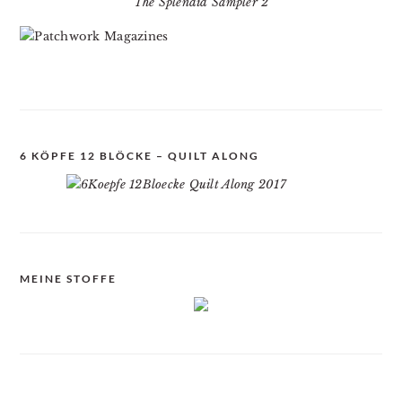
The Splendid Sampler 2
6 KÖPFE 12 BLÖCKE – QUILT ALONG
MEINE STOFFE