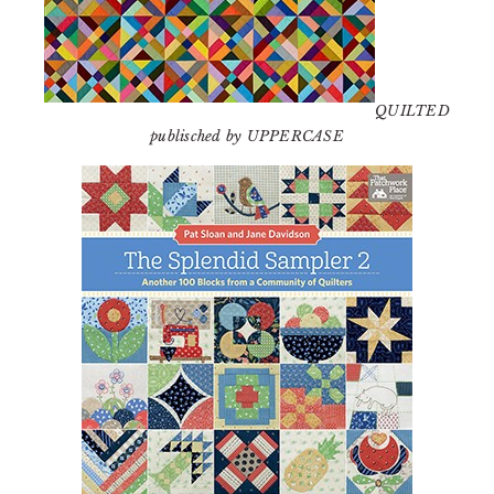
QUILTED
publisched by UPPERCASE