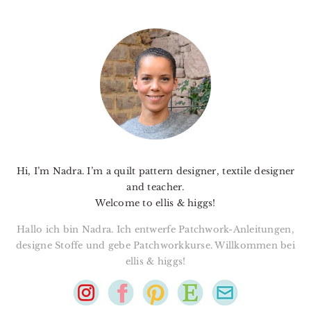
PRIMARY
SIDEBAR
Hi, I’m Nadra. I’m a quilt pattern designer, textile designer
and teacher.
Welcome to ellis & higgs!
Hallo ich bin Nadra. Ich entwerfe Patchwork-Anleitungen,
designe Stoffe und gebe Patchworkkurse. Willkommen bei
ellis & higgs!