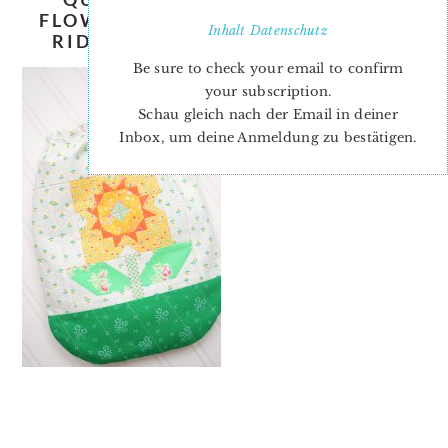
FLOWER-QUILT-PATTERN-NADRA-
Inhalt
Datenschutz
RIDGEWAY-ELLIS-AND-HIGGS-3
Be sure to check your email to confirm
your subscription.
Schau gleich nach der Email in deiner
Inbox, um deine Anmeldung zu bestätigen.