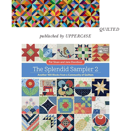
QUILTED
publisched by UPPERCASE