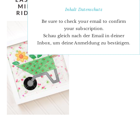
MINI-QUILT-PATTERN-NADRA-
Inhalt
Datenschutz
RIDGEWAY-ELLIS-AND-HIGGS-5
Be sure to check your email to confirm
your subscription.
Schau gleich nach der Email in deiner
Inbox, um deine Anmeldung zu bestätigen.