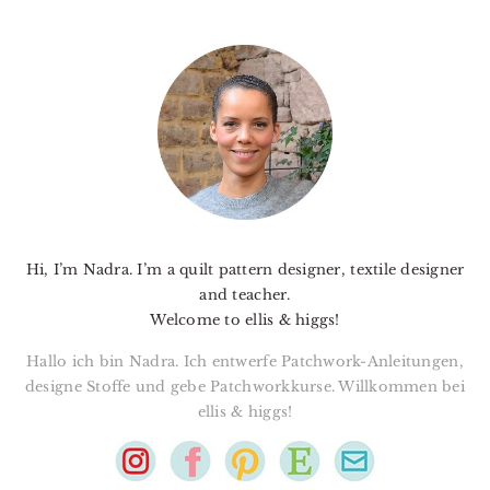
PRIMARY
SIDEBAR
Hi, I’m Nadra. I’m a quilt pattern designer, textile designer
and teacher.
Welcome to ellis & higgs!
Hallo ich bin Nadra. Ich entwerfe Patchwork-Anleitungen,
designe Stoffe und gebe Patchworkkurse. Willkommen bei
ellis & higgs!