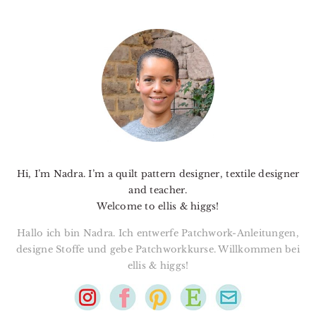
PRIMARY
SIDEBAR
Hi, I’m Nadra. I’m a quilt pattern designer, textile designer
and teacher.
Welcome to ellis & higgs!
Hallo ich bin Nadra. Ich entwerfe Patchwork-Anleitungen,
designe Stoffe und gebe Patchworkkurse. Willkommen bei
ellis & higgs!