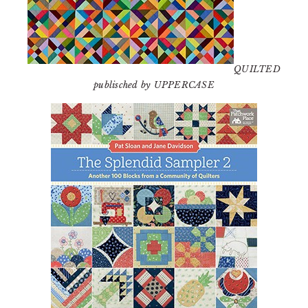
QUILTED
publisched by UPPERCASE