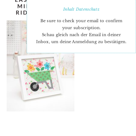
MINI-QUILT-PATTERN-NADRA-
Inhalt
Datenschutz
RIDGEWAY-ELLIS-AND-HIGGS-1
Be sure to check your email to confirm
your subscription.
Schau gleich nach der Email in deiner
Inbox, um deine Anmeldung zu bestätigen.