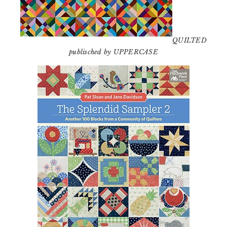
QUILTED
publisched by UPPERCASE