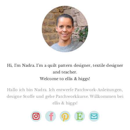
PRIMARY
SIDEBAR
Hi, I’m Nadra. I’m a quilt pattern designer, textile designer
and teacher.
Welcome to ellis & higgs!
Hallo ich bin Nadra. Ich entwerfe Patchwork-Anleitungen,
designe Stoffe und gebe Patchworkkurse. Willkommen bei
ellis & higgs!