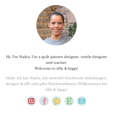
PRIMARY
SIDEBAR
Hi, I’m Nadra. I’m a quilt pattern designer, textile designer
and teacher.
Welcome to ellis & higgs!
Hallo ich bin Nadra. Ich entwerfe Patchwork-Anleitungen,
designe Stoffe und gebe Patchworkkurse. Willkommen bei
ellis & higgs!