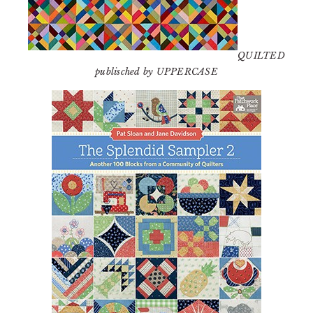
QUILTED
publisched by UPPERCASE