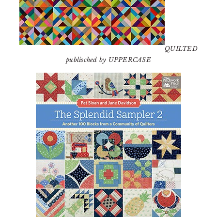
QUILTED
publisched by UPPERCASE