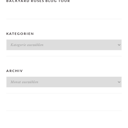
BACKYARD ROSES BLOG TOUR
KATEGORIEN
Kategorien
ARCHIV
Archiv