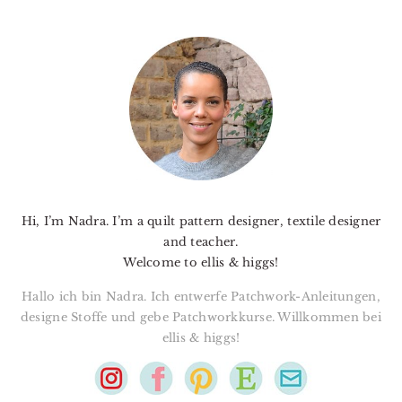
PRIMARY
SIDEBAR
Hi, I’m Nadra. I’m a quilt pattern designer, textile designer
and teacher.
Welcome to ellis & higgs!
Hallo ich bin Nadra. Ich entwerfe Patchwork-Anleitungen,
designe Stoffe und gebe Patchworkkurse. Willkommen bei
ellis & higgs!