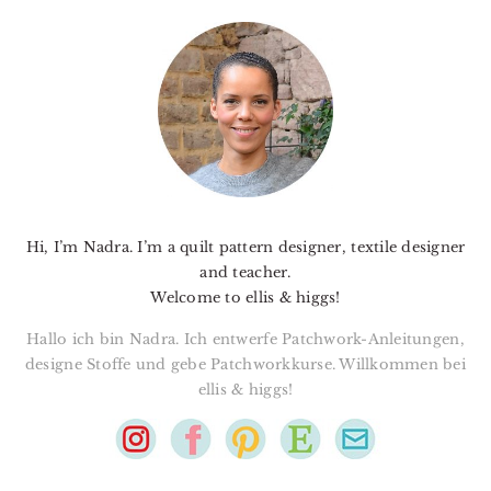
PRIMARY
SIDEBAR
Hi, I’m Nadra. I’m a quilt pattern designer, textile designer
and teacher.
Welcome to ellis & higgs!
Hallo ich bin Nadra. Ich entwerfe Patchwork-Anleitungen,
designe Stoffe und gebe Patchworkkurse. Willkommen bei
ellis & higgs!