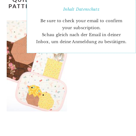
PATTERN-NADRA-RIDGEWAY-ELLIS-
Inhalt
Datenschutz
AND-HIGGS-8
Be sure to check your email to confirm
your subscription.
Schau gleich nach der Email in deiner
Inbox, um deine Anmeldung zu bestätigen.