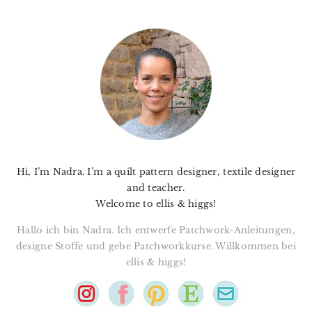
PRIMARY
SIDEBAR
Hi, I’m Nadra. I’m a quilt pattern designer, textile designer
and teacher.
Welcome to ellis & higgs!
Hallo ich bin Nadra. Ich entwerfe Patchwork-Anleitungen,
designe Stoffe und gebe Patchworkkurse. Willkommen bei
ellis & higgs!