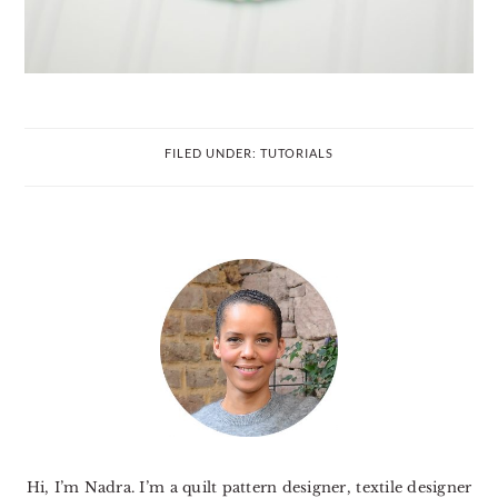
FILED UNDER:
TUTORIALS
PRIMARY
SIDEBAR
Hi, I’m Nadra. I’m a quilt pattern designer, textile designer