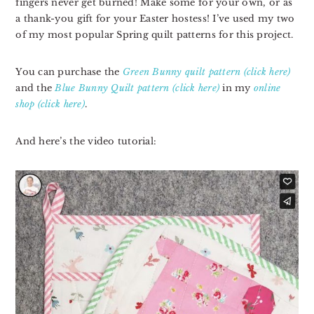
fingers never get burned!⁣ Make some for your own, or ⁣as
a thank-you gift for your Easter hostess! I’ve used my two
of my most popular Spring quilt patterns for this project.
You can purchase the
Green Bunny quilt pattern (click here)
and the
Blue Bunny Quilt pattern (click here)
in my
online
shop (click here)
.
And here’s the video tutorial: