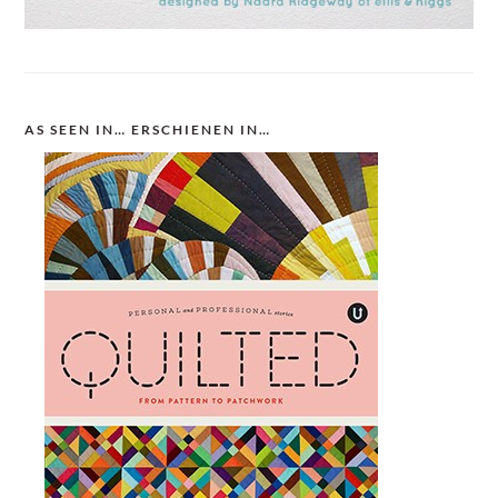
AS SEEN IN… ERSCHIENEN IN…