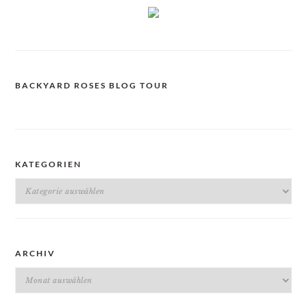
BACKYARD ROSES BLOG TOUR
KATEGORIEN
Kategorien
ARCHIV
Archiv