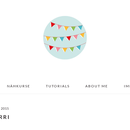
NÄHKURSE
TUTORIALS
ABOUT ME
IM
I 2015
RRI