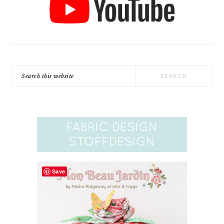
Search
this
website
Save