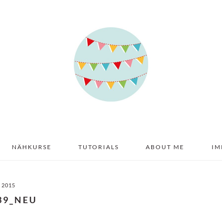
NÄHKURSE
TUTORIALS
ABOUT ME
IM
I 2015
39_NEU