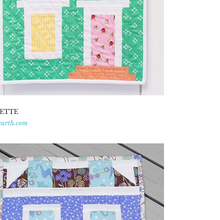
ETTE
earth.com