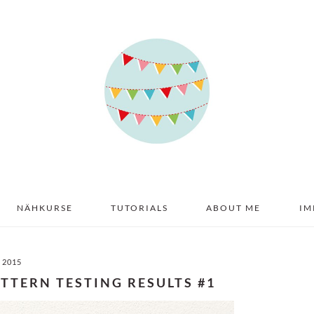
NÄHKURSE
TUTORIALS
ABOUT ME
IM
I 2015
TTERN TESTING RESULTS #1