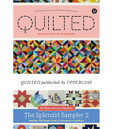
QUILTED publisched by UPPERCASE