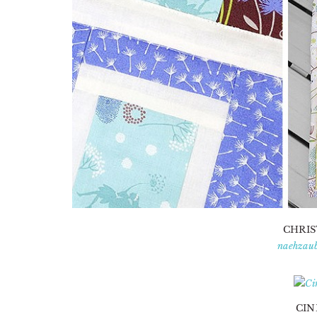
CHRIS
naehzaub
CIN