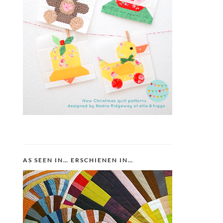
AS SEEN IN… ERSCHIENEN IN…