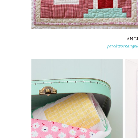
ANG
patchworkangel