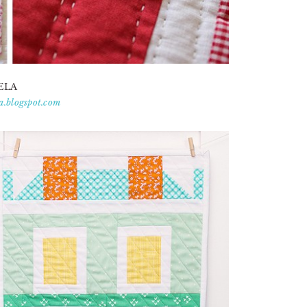
ELA
a.blogspot.com