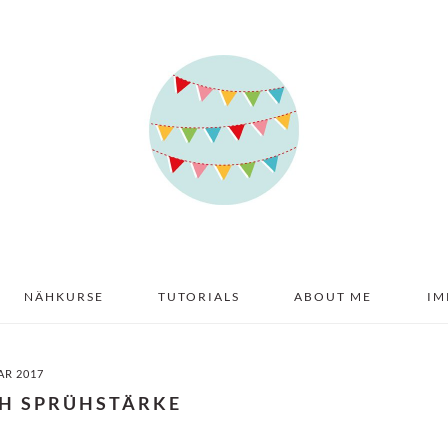
NÄHKURSE
TUTORIALS
ABOUT ME
IM
AR 2017
H SPRÜHSTÄRKE