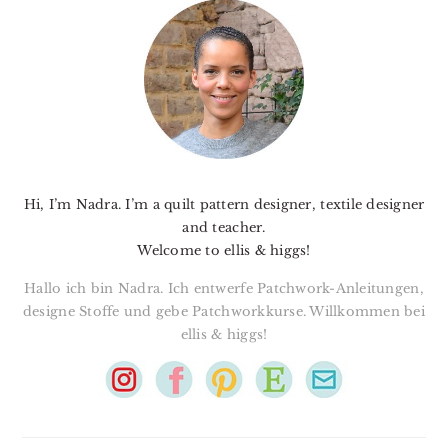
SIDEBAR
Hi, I’m Nadra. I’m a quilt pattern designer, textile designer
and teacher.
Welcome to ellis & higgs!
Hallo ich bin Nadra. Ich entwerfe Patchwork-Anleitungen,
designe Stoffe und gebe Patchworkkurse. Willkommen bei
ellis & higgs!