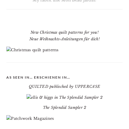
My fabric line Mon Beau Jardin!
New Christmas quilt patterns for you!
Neue Weihnachts-Anleitungen für dich!
AS SEEN IN… ERSCHIENEN IN…
QUILTED publisched by UPPERCASE
The Splendid Sampler 2