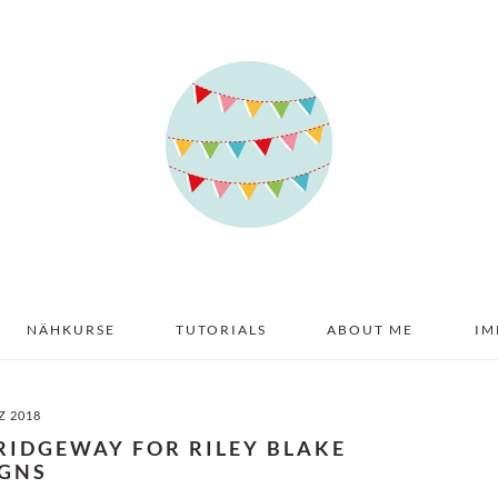
NÄHKURSE
TUTORIALS
ABOUT ME
IM
Z 2018
RIDGEWAY FOR RILEY BLAKE
IGNS