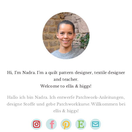
PRIMARY
SIDEBAR
Hi, I’m Nadra. I’m a quilt pattern designer, textile designer
and teacher.
Welcome to ellis & higgs!
Hallo ich bin Nadra. Ich entwerfe Patchwork-Anleitungen,
designe Stoffe und gebe Patchworkkurse. Willkommen bei
ellis & higgs!