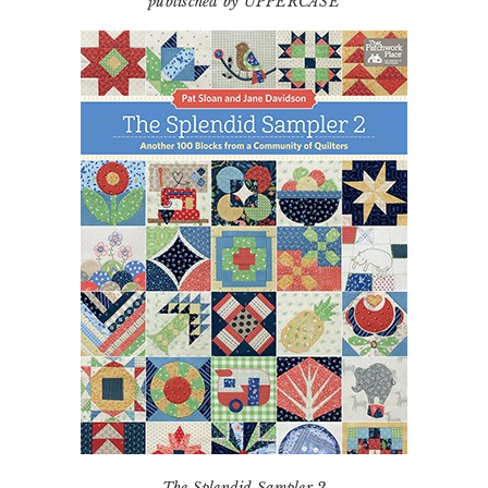
publisched by UPPERCASE
The Splendid Sampler 2