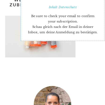
ZUBEHÖR – ESSENTIAL QUILTING
Inhalt
Datenschutz
TOOL AND SUPPLIES
Be sure to check your email to confirm
your subscription.
Schau gleich nach der Email in deiner
Inbox, um deine Anmeldung zu bestätigen.
PRIMARY
SIDEBAR