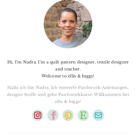
SIDEBAR
Hi, I’m Nadra. I’m a quilt pattern designer, textile designer
and teacher.
Welcome to ellis & higgs!
Hallo ich bin Nadra. Ich entwerfe Patchwork-Anleitungen,
designe Stoffe und gebe Patchworkkurse. Willkommen bei
ellis & higgs!