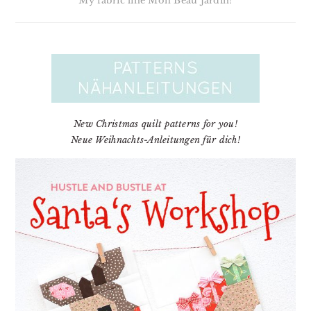
My fabric line Mon Beau Jardin!
New Christmas quilt patterns for you!
Neue Weihnachts-Anleitungen für dich!