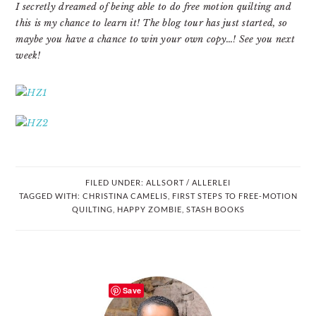
I secretly dreamed of being able to do free motion quilting and
this is my chance to learn it! The blog tour has just started, so
maybe you have a chance to win your own copy…! See you next
week!
FILED UNDER:
ALLSORT / ALLERLEI
TAGGED WITH:
CHRISTINA CAMELIS
,
FIRST STEPS TO FREE-MOTION
QUILTING
,
HAPPY ZOMBIE
,
STASH BOOKS
PRIMARY
Save
SIDEBAR