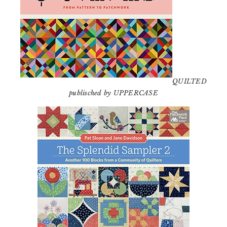
QUILTED
publisched by UPPERCASE