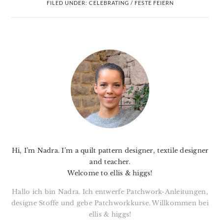
FILED UNDER:
CELEBRATING / FESTE FEIERN
PRIMARY
SIDEBAR
Hi, I’m Nadra. I’m a quilt pattern designer, textile designer
and teacher.
Welcome to ellis & higgs!
Hallo ich bin Nadra. Ich entwerfe Patchwork-Anleitungen,
designe Stoffe und gebe Patchworkkurse. Willkommen bei
ellis & higgs!