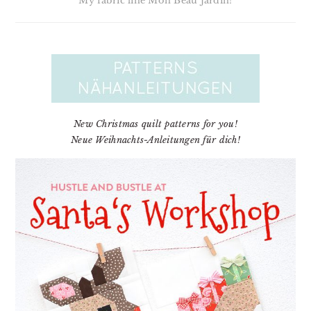
My fabric line Mon Beau Jardin!
New Christmas quilt patterns for you!
Neue Weihnachts-Anleitungen für dich!