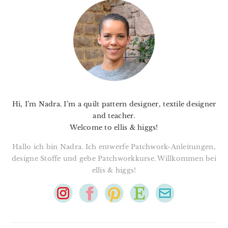
SIDEBAR
Hi, I’m Nadra. I’m a quilt pattern designer, textile designer
and teacher.
Welcome to ellis & higgs!
Hallo ich bin Nadra. Ich entwerfe Patchwork-Anleitungen,
designe Stoffe und gebe Patchworkkurse. Willkommen bei
ellis & higgs!