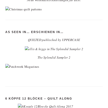
Neue Weihnachts-Anleitungen für dich!
AS SEEN IN… ERSCHIENEN IN…
QUILTED publisched by UPPERCASE
The Splendid Sampler 2
6 KÖPFE 12 BLÖCKE – QUILT ALONG