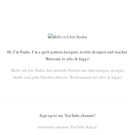
PRIMARY
SIDEBAR
Hi, I’m Nadra. I’m a quilt pattern designer, textile designer and teacher.
Welcome to ellis & higgs!
Hallo ich bin Nadra. Ich entwerfe Patchwork-Anleitungen, designe
Stoffe und gebe Patchworkkurse. Willkommen bei ellis & higgs!
Sign up to my YouTube channel!
Abonniere meinen YouTube Kanal!