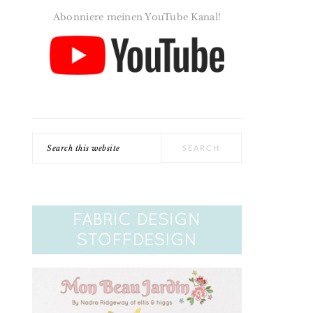
Abonniere meinen YouTube Kanal!
Search
this
website