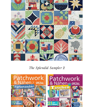
The Splendid Sampler 2