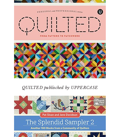
QUILTED publisched by UPPERCASE