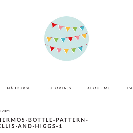
NÄHKURSE
TUTORIALS
ABOUT ME
IM
I 2021
HERMOS-BOTTLE-PATTERN-
LLIS-AND-HIGGS-1