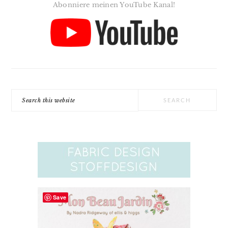
Abonniere meinen YouTube Kanal!
Search
this
website
Save