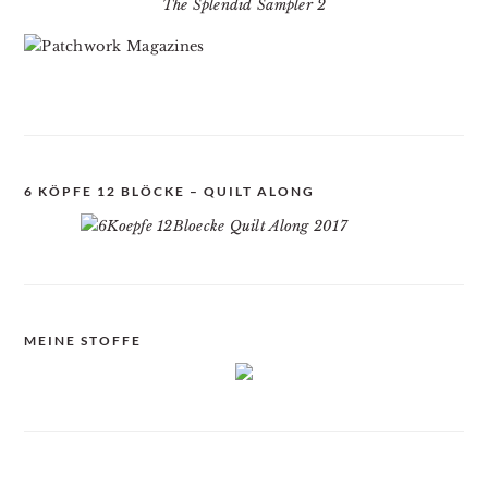
The Splendid Sampler 2
6 KÖPFE 12 BLÖCKE – QUILT ALONG
MEINE STOFFE