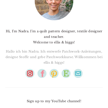
Hi, I’m Nadra. I’m a quilt pattern designer, textile designer
and teacher.
Welcome to ellis & higgs!
Hallo ich bin Nadra. Ich entwerfe Patchwork-Anleitungen,
designe Stoffe und gebe Patchworkkurse. Willkommen bei
ellis & higgs!
Sign up to my YouTube channel!