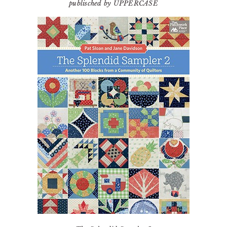
publisched by UPPERCASE