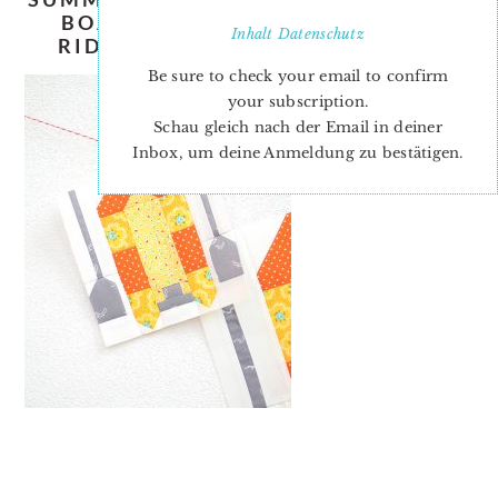
BOAT-QUILT-PATTERN-NADRA-
Inhalt
Datenschutz
RIDGEWAY-ELLIS-AND-HIGGS-1
Be sure to check your email to confirm
your subscription.
Schau gleich nach der Email in deiner
Inbox, um deine Anmeldung zu bestätigen.