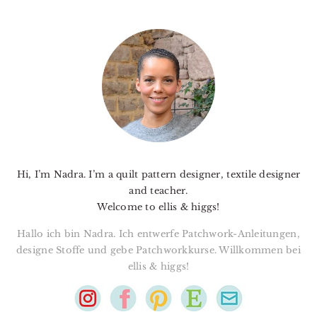
PRIMARY
SIDEBAR
Hi, I’m Nadra. I’m a quilt pattern designer, textile designer
and teacher.
Welcome to ellis & higgs!
Hallo ich bin Nadra. Ich entwerfe Patchwork-Anleitungen,
designe Stoffe und gebe Patchworkkurse. Willkommen bei
ellis & higgs!