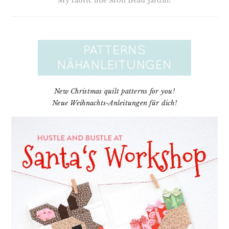
My fabric line Mon Beau Jardin!
New Christmas quilt patterns for you!
Neue Weihnachts-Anleitungen für dich!