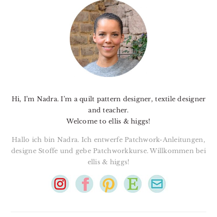
SIDEBAR
Hi, I’m Nadra. I’m a quilt pattern designer, textile designer
and teacher.
Welcome to ellis & higgs!
Hallo ich bin Nadra. Ich entwerfe Patchwork-Anleitungen,
designe Stoffe und gebe Patchworkkurse. Willkommen bei
ellis & higgs!