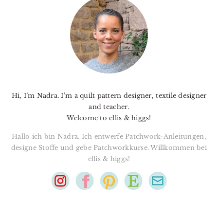
SIDEBAR
Hi, I’m Nadra. I’m a quilt pattern designer, textile designer
and teacher.
Welcome to ellis & higgs!
Hallo ich bin Nadra. Ich entwerfe Patchwork-Anleitungen,
designe Stoffe und gebe Patchworkkurse. Willkommen bei
ellis & higgs!