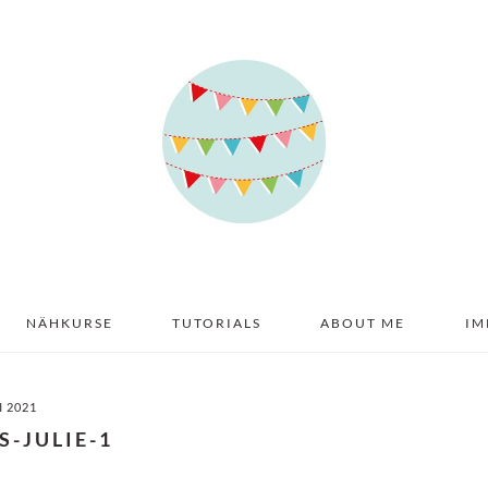
NÄHKURSE
TUTORIALS
ABOUT ME
IM
I 2021
S-JULIE-1