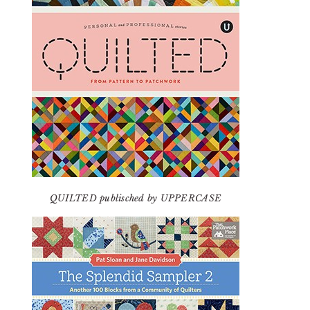
QUILTED publisched by UPPERCASE